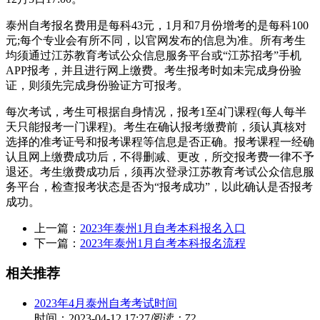
泰州自考报名费用是每科43元，1月和7月份增考的是每科100
元;每个专业会有所不同，以官网发布的信息为准。所有考生
均须通过江苏教育考试公众信息服务平台或“江苏招考”手机
APP报考，并且进行网上缴费。考生报考时如未完成身份验
证，则须先完成身份验证方可报考。
每次考试，考生可根据自身情况，报考1至4门课程(每人每半
天只能报考一门课程)。考生在确认报考缴费前，须认真核对
选择的准考证号和报考课程等信息是否正确。报考课程一经确
认且网上缴费成功后，不得删减、更改，所交报考费一律不予
退还。考生缴费成功后，须再次登录江苏教育考试公众信息服
务平台，检查报考状态是否为“报考成功”，以此确认是否报考
成功。
上一篇：
2023年泰州1月自考本科报名入口
下一篇：
2023年泰州1月自考本科报名流程
相关推荐
2023年4月泰州自考考试时间
时间：2023-04-12 17:27
阅读：72