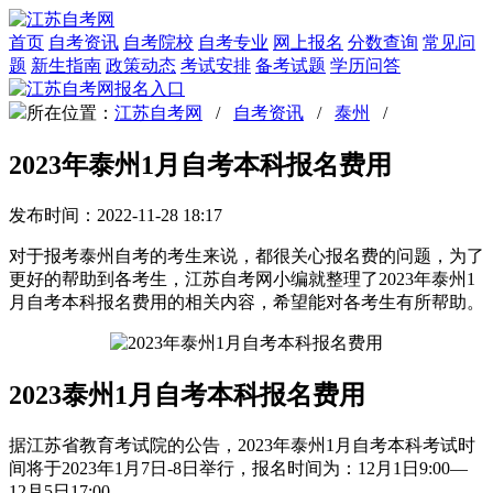
首页
自考资讯
自考院校
自考专业
网上报名
分数查询
常见问
题
新生指南
政策动态
考试安排
备考试题
学历问答
所在位置：
江苏自考网
/
自考资讯
/
泰州
/
2023年泰州1月自考本科报名费用
发布时间：2022-11-28 18:17
对于报考泰州自考的考生来说，都很关心报名费的问题，为了
更好的帮助到各考生，江苏自考网小编就整理了2023年泰州1
月自考本科报名费用的相关内容，希望能对各考生有所帮助。
2023泰州1月自考本科报名费用
据江苏省教育考试院的公告，2023年泰州1月自考本科考试时
间将于2023年1月7日-8日举行，报名时间为：12月1日9:00—
12月5日17:00。