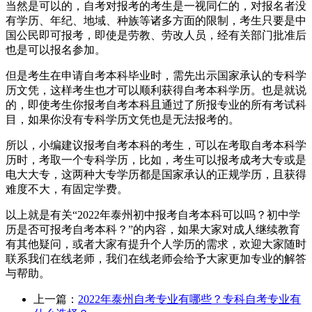
当然是可以的，自考对报考的考生是一视同仁的，对报名者没
有学历、年纪、地域、种族等诸多方面的限制，考生只要是中
国公民即可报考，即使是劳教、劳改人员，经有关部门批准后
也是可以报名参加。
但是考生在申请自考本科毕业时，需先出示国家承认的专科学
历文凭，这样考生也才可以顺利获得自考本科学历。也是就说
的，即使考生你报考自考本科且通过了所报专业的所有考试科
目，如果你没有专科学历文凭也是无法报考的。
所以，小编建议报考自考本科的考生，可以在考取自考本科学
历时，考取一个专科学历，比如，考生可以报考成考大专或是
电大大专，这两种大专学历都是国家承认的正规学历，且获得
难度不大，有固定学费。
以上就是有关“2022年泰州初中报考自考本科可以吗？初中学
历是否可报考自考本科？”的内容，如果大家对成人继续教育
有其他疑问，或者大家有提升个人学历的需求，欢迎大家随时
联系我们在线老师，我们在线老师会给予大家更加专业的解答
与帮助。
上一篇：
2022年泰州自考专业有哪些？专科自考专业有