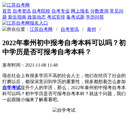
首页
自考资讯
自考院校
自考专业
网上报名
分数查询
常见问
题
新生指南
政策动态
考试安排
备考试题
学历问答
所在位置：
江苏自考网
/
自考资讯
/
泰州
/
2022年泰州初中报考自考本科可以吗？初
中学历是否可报考自考本科？
发布时间：2021-11-08 11:48
现在社会上有很多学历不高的社会人士，他们在经历了社会的
打磨以后，都深深意识到学历的重要性，很多都想着怎么参加
自学考试
提升个人的学历，那么，2022年泰州初中报考自考本
科可以吗？初中学历是否可报考自考本科？就这个问题，我们
一起跟随小编来了解看看吧。