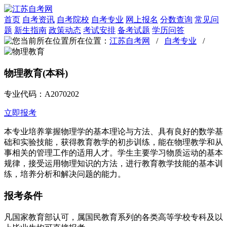
首页
自考资讯
自考院校
自考专业
网上报名
分数查询
常见问
题
新生指南
政策动态
考试安排
备考试题
学历问答
所在位置：
江苏自考网
/
自考专业
/
物理教育(本科)
专业代码：A2070202
立即报考
本专业培养掌握物理学的基本理论与方法、具有良好的数学基
础和实验技能，获得教育教学的初步训练，能在物理教学和从
事相关的管理工作的适用人才。学生主要学习物质运动的基本
规律，接受运用物理知识的方法，进行教育教学技能的基本训
练，培养分析和解决问题的能力。
报考条件
凡国家教育部认可，属国民教育系列的各类高等学校专科及以