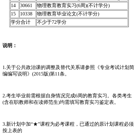
14
30661
物理教育教育实习(6周)(不计学分)
15
10338
物理教育毕业论文(不计学分)
学分合计
不少于72学分
说明：
1.关于公共政治课的调整及替代关系请参照《专业考试计划简
编编写说明》(2015版)第11条。
2.考生毕业前需根据自身情况完成6周的教育实习。各类考生
(含在职教师和在读师范生)均需填写教育实习鉴定表。
3.新计划中加“★”课程为必考课程，已通过的原计划课程必须
按上表的