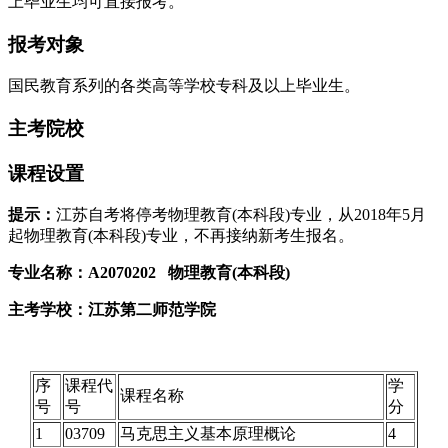
上毕业生均可直接报考。
报考对象
国民教育系列的各类高等学校专科及以上毕业生。
主考院校
课程设置
提示：
江苏自考将停考物理教育(本科段)专业，从2018年5月
起物理教育(本科段)专业，不再接纳新考生报名。
专业名称：A2070202 物理教育(本科段)
主考学校：江苏第二师范学院
序
课程代
学
课程名称
号
号
分
1
03709
马克思主义基本原理概论
4