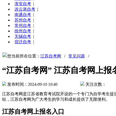
淮安自考
|
连云港自考
|
南通自考
|
苏州自考
|
常州自考
|
徐州自考
|
无锡自考
|
宿迁自考
|
您当前所在位置：
江苏自考网
/
常见问题
/
“江苏自考网” 江苏自考网上报
发布时间：2024-09-10 10:40
关注次数：
江苏自考网是江苏省教育考试院开设的一个专门为自学考生提
站，江苏自考网为广大考生的学习和成长提供了无限便利。
江苏自考网上报名入口