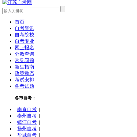
首页
自考资讯
自考院校
自考专业
网上报名
分数查询
常见问题
新生指南
政策动态
考试安排
备考试题
各市自考：
南京自考
|
泰州自考
|
镇江自考
|
扬州自考
|
盐城自考
|