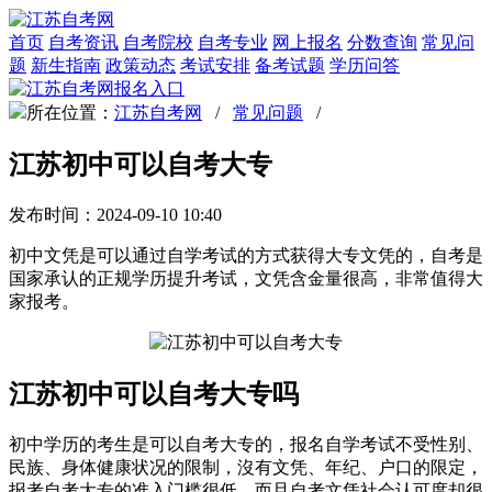
首页
自考资讯
自考院校
自考专业
网上报名
分数查询
常见问
题
新生指南
政策动态
考试安排
备考试题
学历问答
所在位置：
江苏自考网
/
常见问题
/
江苏初中可以自考大专
发布时间：2024-09-10 10:40
初中文凭是可以通过自学考试的方式获得大专文凭的，自考是
国家承认的正规学历提升考试，文凭含金量很高，非常值得大
家报考。
江苏初中可以自考大专吗
初中学历的考生是可以自考大专的，报名自学考试不受性别、
民族、身体健康状况的限制，沒有文凭、年纪、户口的限定，
报考自考大专的准入门槛很低，而且自考文凭社会认可度却很