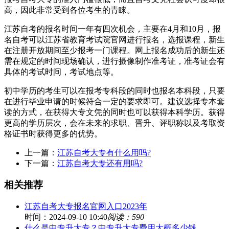
高，因此非常受到各位考生的青睐。
江苏自考的报名时间一年有四次机会，主要在4月和10月，报
名自考可以江苏省教育考试院官网进行报名，选报课程，新生
在注册开放期间至少报考一门课程。网上报名成功后的新生还
需在规定的时间现场确认，进行摄像制作准考证，准考证会有
具体的考试时间，考试地点等。
初中学历的考生可以在报考专科段的同时也报名本科段，只要
在进行毕业申请的时候符合一定的要求即可。建议选择专本套
读的方式，在获得大专文凭的同时也可以获得本科学历。获得
更高的学历层次，会在未来的求职、晋升、评职称以及考取资
格证书时获得更多的优势。
上一篇：
江苏自考大专有什么用吗?
下一篇：
江苏自考大专还有用吗?
相关推荐
江苏自考大专报名官网入口2023年
时间：2024-09-10 10:40
阅读：590
什么是中专升大专？中专升大专费用大概多少钱