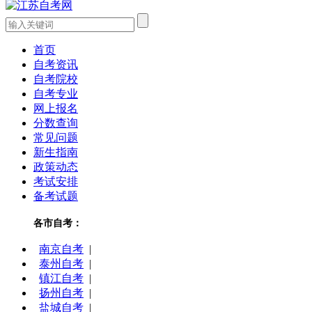
首页
自考资讯
自考院校
自考专业
网上报名
分数查询
常见问题
新生指南
政策动态
考试安排
备考试题
各市自考：
南京自考
|
泰州自考
|
镇江自考
|
扬州自考
|
盐城自考
|