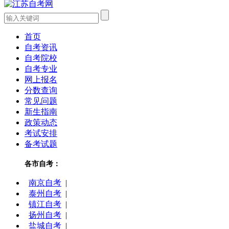
首页
自考资讯
自考院校
自考专业
网上报名
分数查询
常见问题
新生指南
政策动态
考试安排
备考试题
各市自考：
南京自考
|
泰州自考
|
镇江自考
|
扬州自考
|
盐城自考
|