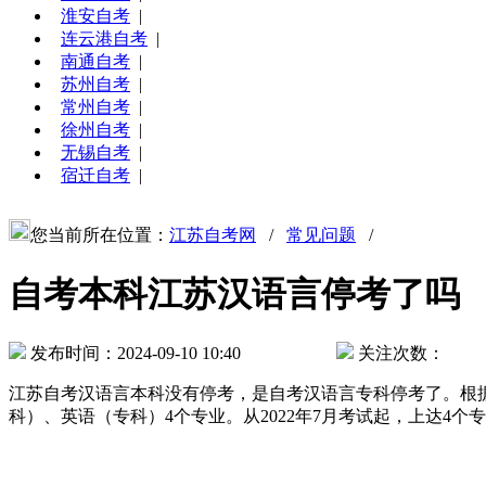
淮安自考
|
连云港自考
|
南通自考
|
苏州自考
|
常州自考
|
徐州自考
|
无锡自考
|
宿迁自考
|
您当前所在位置：
江苏自考网
/
常见问题
/
自考本科江苏汉语言停考了吗
发布时间：2024-09-10 10:40
关注次数：
江苏自考汉语言本科没有停考，是自考汉语言专科停考了。根据
科）、英语（专科）4个专业。从2022年7月考试起，上达4个