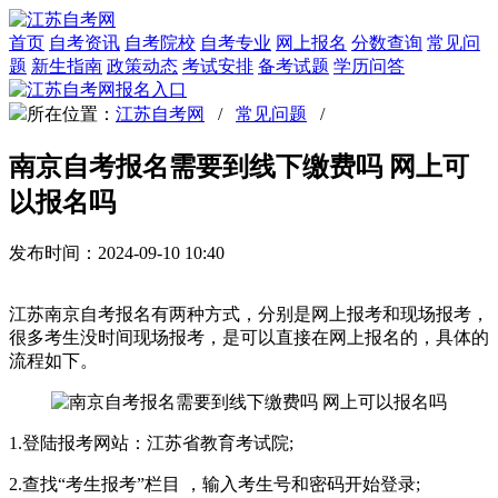
首页
自考资讯
自考院校
自考专业
网上报名
分数查询
常见问
题
新生指南
政策动态
考试安排
备考试题
学历问答
所在位置：
江苏自考网
/
常见问题
/
南京自考报名需要到线下缴费吗 网上可
以报名吗
发布时间：2024-09-10 10:40
江苏南京自考报名有两种方式，分别是网上报考和现场报考，
很多考生没时间现场报考，是可以直接在网上报名的，具体的
流程如下。
1.登陆报考网站：江苏省教育考试院;
2.查找“考生报考”栏目 ，输入考生号和密码开始登录;