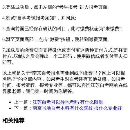
3.登陆成功后，点击左侧的“考生报考”进入报考页面;
4.浏览“自学考试报考须知”，并同意;
5.查询前面已经保存确认的科目，此时缴费状态为“未缴费”;
6.滑至页面底部，点击“缴费”按钮，跳转到缴费页面;
7.加载后的缴费页面支持微信或支付宝这两种支付方式,选择支
付方式确认之后会弹出一个二维码，使用微信或者支付宝去扫
即可。
以上就是关于“南京自考报名需要到线下缴费吗？网上可以报
名吗？”的全部内容，如果考生对自考还有其他疑惑，如报考
时间、报考流程、报考专业等，都可以咨询江苏自考网的在线
客服老师，我们第一时间为你解答。
上一篇：
江苏自考可以异地考吗 有什么限制
下一篇：
南京当地自考本科有什么院校 报什么专业好
相关推荐