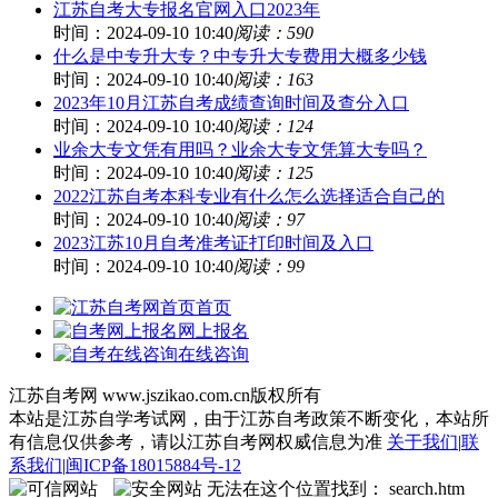
江苏自考大专报名官网入口2023年
时间：2024-09-10 10:40
阅读：590
什么是中专升大专？中专升大专费用大概多少钱
时间：2024-09-10 10:40
阅读：163
2023年10月江苏自考成绩查询时间及查分入口
时间：2024-09-10 10:40
阅读：124
业余大专文凭有用吗？业余大专文凭算大专吗？
时间：2024-09-10 10:40
阅读：125
2022江苏自考本科专业有什么怎么选择适合自己的
时间：2024-09-10 10:40
阅读：97
2023江苏10月自考准考证打印时间及入口
时间：2024-09-10 10:40
阅读：99
首页
网上报名
在线咨询
江苏自考网 www.jszikao.com.cn版权所有
本站是江苏自学考试网，由于江苏自考政策不断变化，本站所
有信息仅供参考，请以江苏自考网权威信息为准
关于我们
|
联
系我们
|
闽ICP备18015884号-12
无法在这个位置找到： search.htm