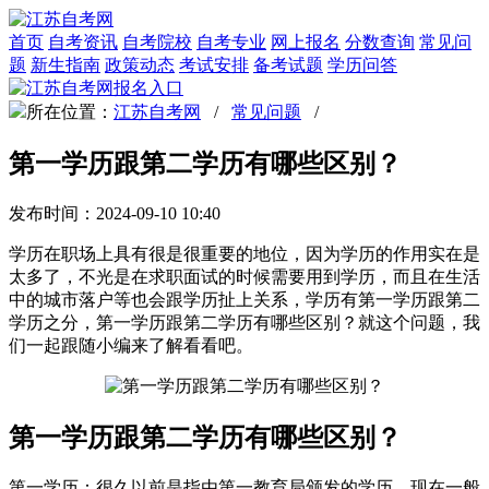
首页
自考资讯
自考院校
自考专业
网上报名
分数查询
常见问
题
新生指南
政策动态
考试安排
备考试题
学历问答
所在位置：
江苏自考网
/
常见问题
/
第一学历跟第二学历有哪些区别？
发布时间：2024-09-10 10:40
学历在职场上具有很是很重要的地位，因为学历的作用实在是
太多了，不光是在求职面试的时候需要用到学历，而且在生活
中的城市落户等也会跟学历扯上关系，学历有第一学历跟第二
学历之分，第一学历跟第二学历有哪些区别？就这个问题，我
们一起跟随小编来了解看看吧。
第一学历跟第二学历有哪些区别？
第一学历：很久以前是指由第一教育局颁发的学历，现在一般