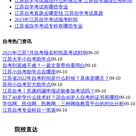
江苏自学考试成绩什么时候出来 江苏自考成绩公布时间
江苏自学考试有哪些专业
江苏自考真题去哪里找 江苏自学考试真题
2023年江苏自学考试报考时间
江苏省自学考试专科有哪些专业
自考热门资讯
2021年江苏7月自考报名时间及考试时间
09-10
江苏大学小自考助学点
09-10
自考到底难不难？一篇文章带你看明白
09-10
江苏小自考助学点在哪里
09-10
江苏省2022年自考时间是什么时候？具体是哪天？
09-10
苏州小自考官方助学点
09-10
江苏自考丨苏康码漏申报还能参加考试吗？
09-10
到了40岁学什么技术好？适合40岁人自考的证书有哪些
09-10
学信网、民信网、民教网：三种网络教育平台的对比分析
09-10
江苏自考专业科目一览表
09-10
院校直达