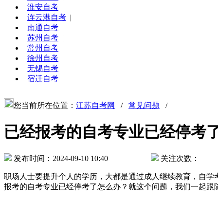
淮安自考
|
连云港自考
|
南通自考
|
苏州自考
|
常州自考
|
徐州自考
|
无锡自考
|
宿迁自考
|
您当前所在位置：
江苏自考网
/
常见问题
/
已经报考的自考专业已经停考
发布时间：2024-09-10 10:40
关注次数：
职场人士要提升个人的学历，大都是通过成人继续教育，自学
报考的自考专业已经停考了怎么办？就这个问题，我们一起跟