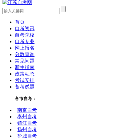
首页
自考资讯
自考院校
自考专业
网上报名
分数查询
常见问题
新生指南
政策动态
考试安排
备考试题
各市自考：
南京自考
|
泰州自考
|
镇江自考
|
扬州自考
|
盐城自考
|