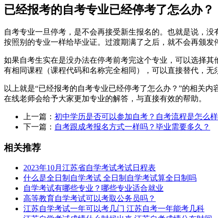
已经报考的自考专业已经停考了怎么办？
自考专业一旦停考，是不会再接受新生报名的。也就是说，没
按照别的专业一样给毕业证。过渡期满了之后，就不会再颁发
如果自考生实在是没办法在停考前考完这个专业，可以选择其
有相同课程（课程代码和名称完全相同），可以直接替代，无
以上就是“已经报考的自考专业已经停考了怎么办？”的相关
在线老师会给予大家更加专业的解答，与直接有效的帮助。
上一篇：
初中学历是否可以参加自考？自考流程是怎么样
下一篇：
自考跟成考报名方式一样吗？毕业需要多久？
相关推荐
2023年10月江苏省自学考试考试日程表
什么是全日制自学考试 全日制自学考试算全日制吗
自学考试有哪些专业？哪些专业适合就业
高等教育自学考试可以考取公务员吗？
江苏自学考试一年可以考几门 江苏自考一年能考几科