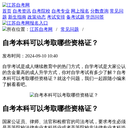
首页
自考资讯
自考院校
自考专业
网上报名
分数查询
常见问
题
新生指南
政策动态
考试安排
备考试题
学历问答
所在位置：
江苏自考网
/
常见问题
/
自考本科可以考取哪些资格证？
发布时间：2024-09-10 10:40
自学考试是成人继续教育中的热门方式，自学考试是大家公认
的含金量高的成人升学方式，你对自学考试有多少了解？自考
本科可以考取哪些资格证？就这个问题，我们一起跟随小编来
了解看看吧。
自考本科可以考取哪些资格证？
国家公证员、律师、法官和检察官的司法考试，要求考生必须
是高等院校法律专业本科毕业或者高等院校非法律专业本科毕