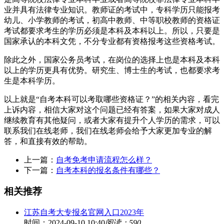
业并具有法律专业知识。教师证的考试中，专科学历只能报考
幼儿、小学教师的考试，初高中教师、中等职校教师的资格证
考试都要求考生的学历必须是本科及本科以上。所以，只要是
国家承认的本科文凭，不分专业都有资格报考这些资格考试。
除此之外，国家公务员考试，在岗位的选择上也是本科及本科
以上的学历更具有优势。研究生、博士生的考试，也都要求考
生是本科学历。
以上就是“自考本科可以考取哪些资格证？”的相关内容，看完
上诉内容，相信大家对这个问题已经有答案，如果大家对成人
继续教育有其他疑问，或者大家有提升个人学历的需求，可以
联系我们在线老师，我们在线老师会给予大家更加专业的解
答，和直接有效的帮助。
上一篇：
自考免考申请流程怎么样？
下一篇：
自考本科的报名条件有哪些？
相关推荐
江苏自考大专报名官网入口2023年
时间：2024-09-10 10:40
阅读：590