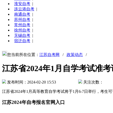
淮安自考
|
连云港自考
|
南通自考
|
苏州自考
|
常州自考
|
徐州自考
|
无锡自考
|
宿迁自考
|
您当前所在位置：
江苏自考网
/
政策动态
/
江苏省2024年1月自学考试准考
发布时间：2024-02-20 15:53
关注次数：
江苏省2024年1月高等教育自学考试将于1月6-7日举行，考生可于2
江苏2024年自考报名官网入口