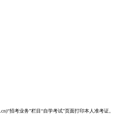
ea.cn)“招考业务”栏目“自学考试”页面打印本人准考证。