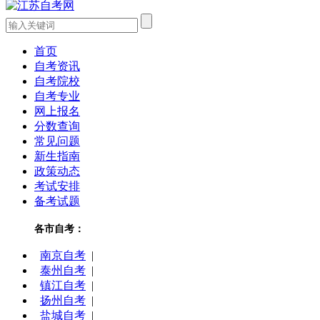
首页
自考资讯
自考院校
自考专业
网上报名
分数查询
常见问题
新生指南
政策动态
考试安排
备考试题
各市自考：
南京自考
|
泰州自考
|
镇江自考
|
扬州自考
|
盐城自考
|