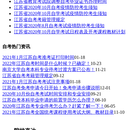
江苏省教育考试院调整自考毕业证书办理时间
江苏省2020年10月自考疫情防控考生须知
江苏省2020年10月自学考试疫情防控考生须知
江苏省自考考籍管理规定
江苏省2020年8月自考考试疫情防控考生须知
江苏省2020年10月自学考试日程表及开考课程教材计划
自考热门资讯
2021年1月江苏自考准考证打印时间
01-18
2022年江苏自考时间是什么时候？已确定！
10-23
南京大学自考本科专业停考过渡方案已公布！
11-21
江苏省自考考籍管理规定
09-12
2021年1月江苏自考考试注意事项
01-18
江苏自考免考申请今日开始！免考申请步骤说明
12-01
2020年10月份自考考试时间安排和专业安排
09-21
江苏自考本科毕业申请的前置学历怎么办理？
08-10
2020年江苏自考专业停考怎么办？赶紧了解一下！
06-05
2021年江苏自考全国统考课程使用考试大纲、教材目录
11-10